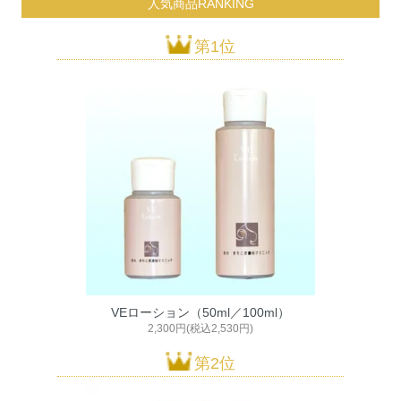
人気商品RANKING
第1位
VEローション（50ml／100ml）
2,300円(税込2,530円)
第2位