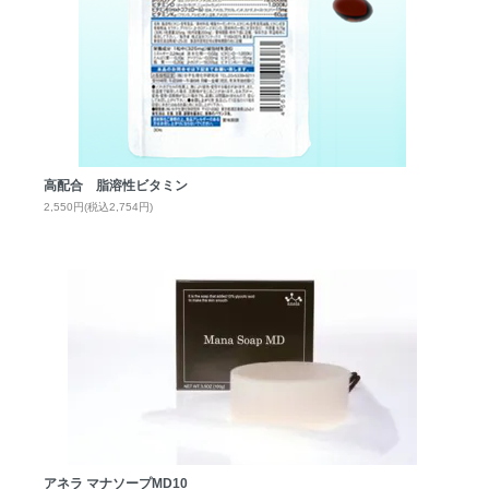
高配合 脂溶性ビタミン
2,550円(税込2,754円)
アネラ マナソープMD10