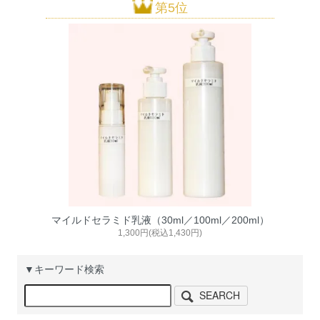
第5位
マイルドセラミド乳液（30ml／100ml／200ml）
1,300円(税込1,430円)
▼キーワード検索
SEARCH