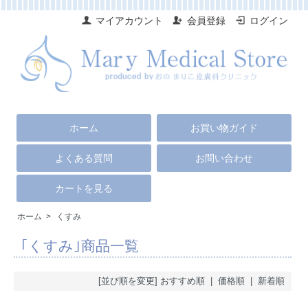
マイアカウント
会員登録
ログイン
ホーム
お買い物ガイド
よくある質問
お問い合わせ
カートを見る
ホーム
>
くすみ
｢くすみ｣商品一覧
[並び順を変更]
おすすめ順
| 価格順 |
新着順