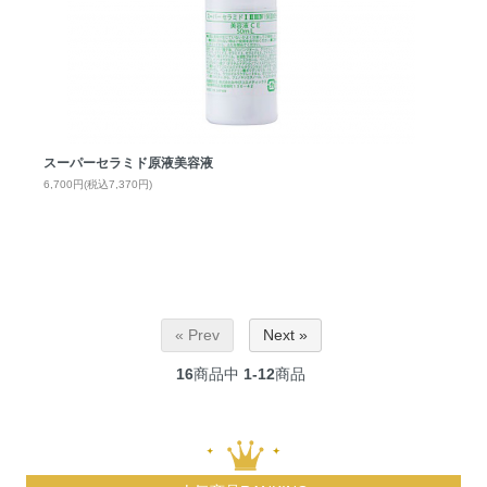
スーパーセラミド原液美容液
6,700円(税込7,370円)
« Prev
Next »
16
商品中
1-12
商品