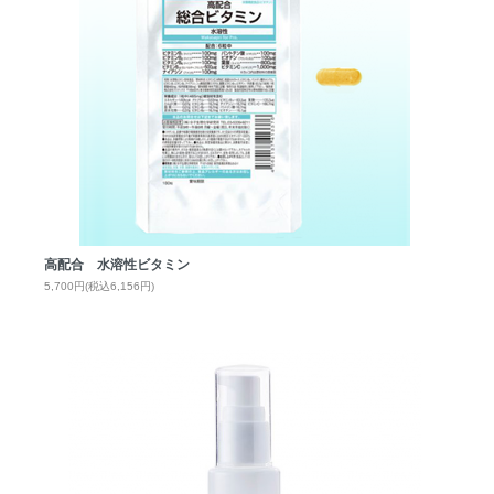
高配合 水溶性ビタミン
5,700円(税込6,156円)