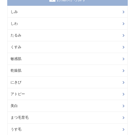
しみ
しわ
たるみ
くすみ
敏感肌
乾燥肌
にきび
アトピー
美白
まつ毛育毛
うす毛