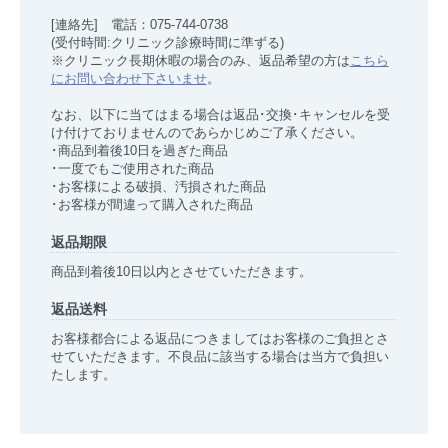
[連絡先] 電話：075-744-0738
(受付時間:クリニック診療時間に準ずる)
※クリニック長期休暇の場合のみ、返品希望の方は
こちら
にお問い合わせ下さいませ
。
なお、以下に当てはまる場合は返品･交換･キャンセルを受
け付けておりませんのであらかじめご了承ください。
･商品到着後10日を過ぎた商品
･一度でもご使用された商品
･お客様による破損、汚損された商品
･お客様が間違って購入された商品
返品期限
商品到着後10日以内とさせていただきます。
返品送料
お客様都合による返品につきましてはお客様のご負担とさ
せていただきます。不良品に該当する場合は当方で負担い
たします。