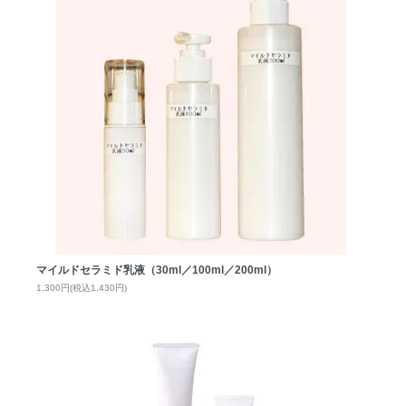
マイルドセラミド乳液（30ml／100ml／200ml）
1,300円(税込1,430円)