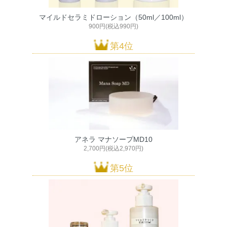
マイルドセラミドローション（50ml／100ml）
900円(税込990円)
第4位
アネラ マナソープMD10
2,700円(税込2,970円)
第5位