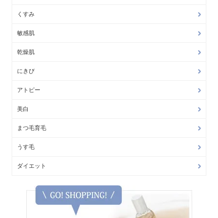
くすみ
敏感肌
乾燥肌
にきび
アトピー
美白
まつ毛育毛
うす毛
ダイエット