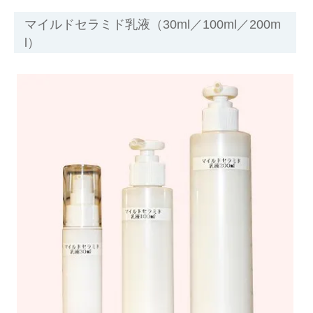
マイルドセラミド乳液（30ml／100ml／200m
l）