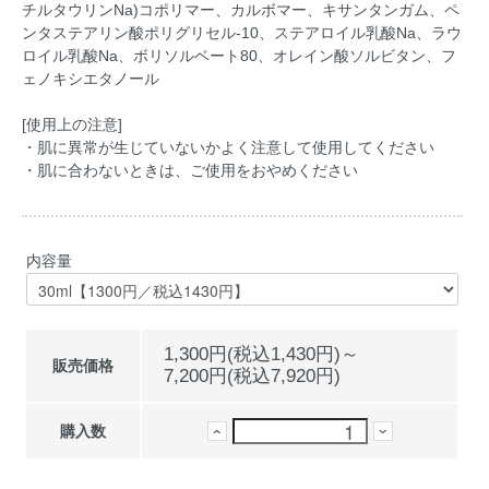
チルタウリンNa)コポリマー、カルボマー、キサンタンガム、ペ
ンタステアリン酸ポリグリセル-10、ステアロイル乳酸Na、ラウ
ロイル乳酸Na、ボリソルベート80、オレイン酸ソルビタン、フ
ェノキシエタノール
[使用上の注意]
・肌に異常が生じていないかよく注意して使用してください
・肌に合わないときは、ご使用をおやめください
内容量
1,300円(税込1,430円)～
販売価格
7,200円(税込7,920円)
購入数