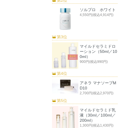
第2位
ソルプロ ホワイト
4,550円(税込4,914円)
第3位
マイルドセラミドロ
ーション（50ml／10
0ml）
900円(税込990円)
第4位
アネラ マナソープM
D10
2,700円(税込2,970円)
第5位
マイルドセラミド乳
液（30ml／100ml／
200ml）
1,300円(税込1,430円)