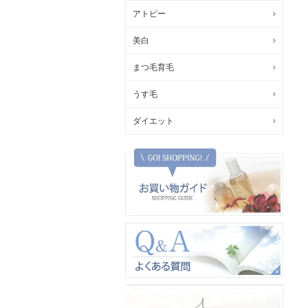
アトピー
美白
まつ毛育毛
うす毛
ダイエット