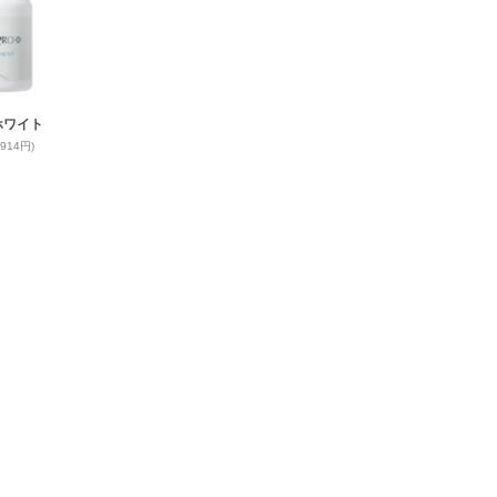
ホワイト
914円)