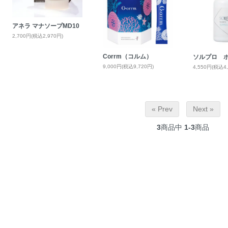
アネラ マナソープMD10
2,700円(税込2,970円)
Corrm（コルム）
ソルプロ 
9,000円(税込9,720円)
4,550円(税込4,
« Prev
Next »
3
商品中
1-3
商品