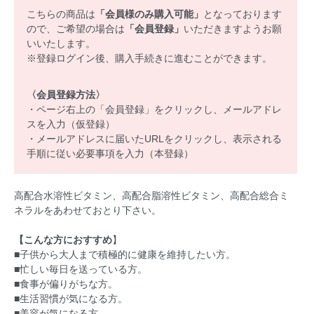
こちらの商品は
「会員様のみ購入可能」
となっております
ので、ご希望の場合は
「会員登録」
いただきますようお願
いいたします。
※登録ログイン後、購入手続きに進むことができます。
〈会員登録方法〉
・ページ右上の「会員登録」をクリックし、メールアドレ
スを入力（仮登録）
・メールアドレスに届いたURLをクリックし、表示される
手順に従い必要事項を入力（本登録）
高配合水溶性ビタミン、高配合脂溶性ビタミン、高配合総合ミ
ネラルをあわせておとり下さい。
【こんな方におすすめ
】
■子供から大人まで積極的に健康を維持したい方。
■忙しい毎日を送っている方。
■食事が偏りがちな方。
■生活習慣が気になる方。
■美容が気になる方。