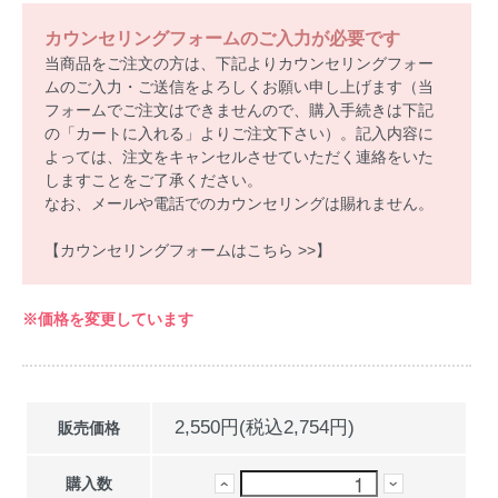
カウンセリングフォームのご入力が必要です
当商品をご注文の方は、下記よりカウンセリングフォー
ムのご入力・ご送信をよろしくお願い申し上げます（当
フォームでご注文はできませんので、購入手続きは下記
の「カートに入れる」よりご注文下さい）。記入内容に
よっては、注文をキャンセルさせていただく連絡をいた
しますことをご了承ください。
なお、メールや電話でのカウンセリングは賜れません。
【カウンセリングフォームはこちら >>】
※価格を変更しています
2,550円(税込2,754円)
販売価格
購入数