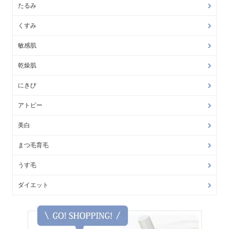
たるみ
くすみ
敏感肌
乾燥肌
にきび
アトピー
美白
まつ毛育毛
うす毛
ダイエット