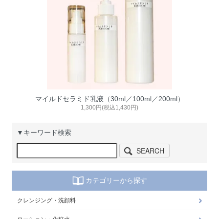
マイルドセラミド乳液（30ml／100ml／200ml）
1,300円(税込1,430円)
▼キーワード検索
SEARCH
カテゴリーから探す
クレンジング・洗顔料