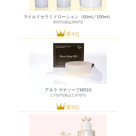
マイルドセラミドローション（50ml／100ml）
900円(税込990円)
第4位
アネラ マナソープMD10
2,700円(税込2,970円)
第5位