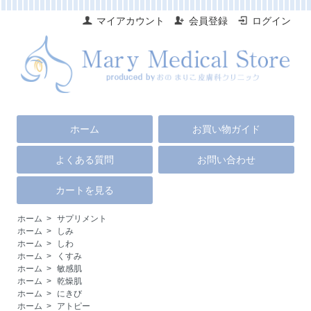
マイアカウント
会員登録
ログイン
ホーム
お買い物ガイド
よくある質問
お問い合わせ
カートを見る
ホーム
>
サプリメント
ホーム
>
しみ
ホーム
>
しわ
ホーム
>
くすみ
ホーム
>
敏感肌
ホーム
>
乾燥肌
ホーム
>
にきび
ホーム
>
アトピー