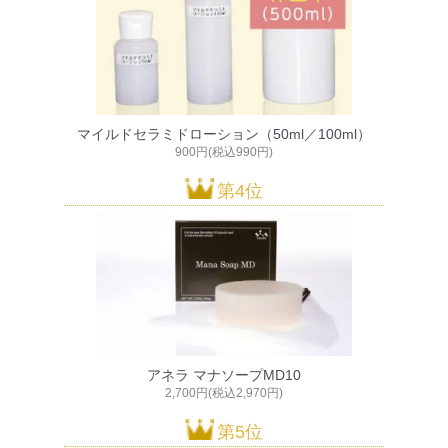
マイルドセラミドローション（50ml／100ml）
900円(税込990円)
第4位
アネラ マナソープMD10
2,700円(税込2,970円)
第5位