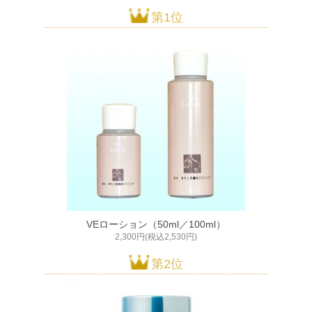
第1位
VEローション（50ml／100ml）
2,300円(税込2,530円)
第2位