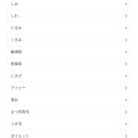
しみ
しわ
たるみ
くすみ
敏感肌
乾燥肌
にきび
アトピー
美白
まつ毛育毛
うす毛
ダイエット