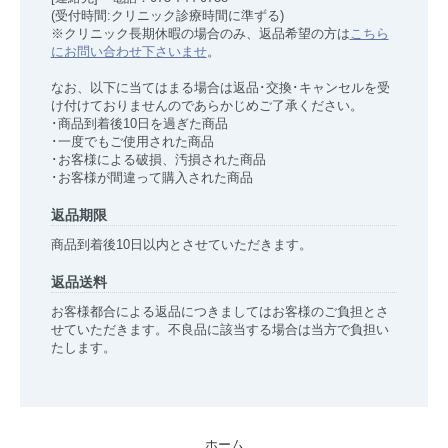
(受付時間:クリニック診療時間に準ずる)
※クリニック長期休暇の場合のみ、返品希望の方は
こちら
にお問い合わせ下さいませ
。
なお、以下に当てはまる場合は返品･交換･キャンセルを受
け付けておりませんのであらかじめご了承ください。
･商品到着後10日を過ぎた商品
･一度でもご使用された商品
･お客様による破損、汚損された商品
･お客様が間違って購入された商品
返品期限
商品到着後10日以内とさせていただきます。
返品送料
お客様都合による返品につきましてはお客様のご負担とさ
せていただきます。不良品に該当する場合は当方で負担い
たします。
ホーム