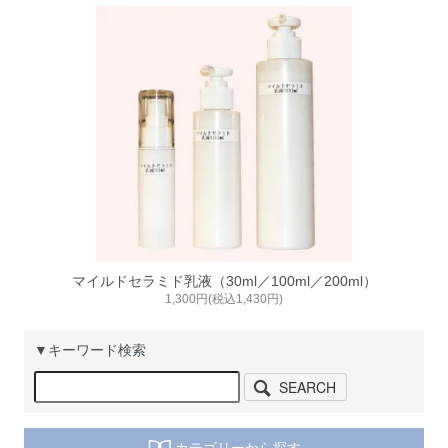
マイルドセラミド乳液（30ml／100ml／200ml）
1,300円(税込1,430円)
▼キーワード検索
SEARCH
カテゴリーから探す