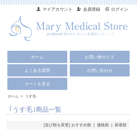
マイアカウント
会員登録
ログイン
ホーム
お買い物ガイド
よくある質問
お問い合わせ
カートを見る
ホーム
>
うす毛
｢うす毛｣商品一覧
[並び順を変更]
おすすめ順
|
価格順
| 新着順