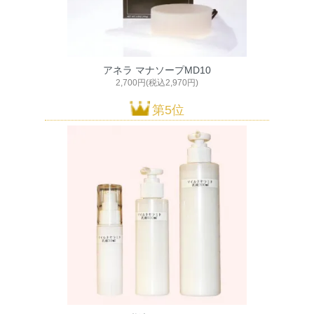
アネラ マナソープMD10
2,700円(税込2,970円)
第5位