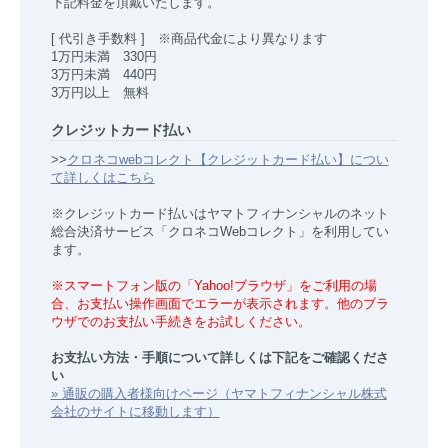
下記料金を頂戴いたします。
[ 代引き手数料 ] ※商品代金により異なります
1万円未満 330円
3万円未満 440円
3万円以上 無料
クレジットカード払い
>>
クロネコwebコレクト【クレジットカード払い】につい
て詳しくはこちら
※クレジットカード払いはヤマトフィナンシャルのネット
総合決済サービス「クロネコWebコレクト」を利用してい
ます。
※スマートフォン版の「Yahoo!ブラウザ」をご利用の場
合、お支払い操作画面でエラーが表示されます。他のブラ
ウザでのお支払い手続きをお試しください。
お支払い方法・手順について詳しくは下記をご確認くださ
い
» 通販の購入者様向けページ（ヤマトフィナンシャル株式
会社のサイトに移動します）