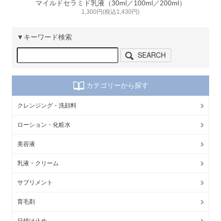
マイルドセラミド乳液（30ml／100ml／200ml）
1,300円(税込1,430円)
▼キーワード検索
SEARCH
カテゴリーから探す
クレンジング・洗顔料
ローション・化粧水
美容液
乳液・クリーム
サプリメント
育毛剤
日焼け止め