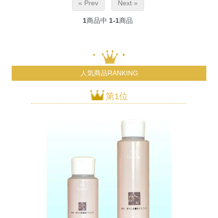
« Prev
Next »
1
商品中
1-1
商品
人気商品RANKING
第1位