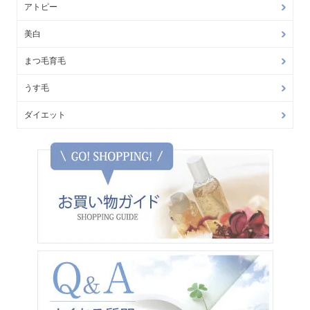
アトピー
美白
まつ毛育毛
うす毛
ダイエット