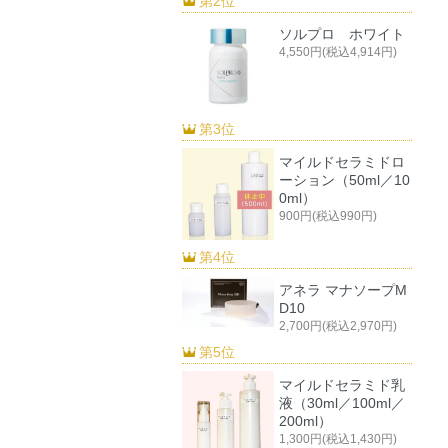
第2位
ソルプロ ホワイト
4,550円(税込4,914円)
第3位
マイルドセラミドロ
ーション（50ml／10
0ml）
900円(税込990円)
第4位
アネラ マナソープM
D10
2,700円(税込2,970円)
第5位
マイルドセラミド乳
液（30ml／100ml／
200ml）
1,300円(税込1,430円)