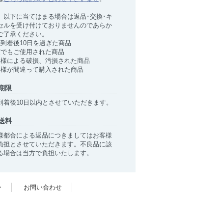
、以下に当てはまる場合は返品･交換･キ
セルを受け付けておりませんのであらか
ご了承ください。
品到着後10日を過ぎた商品
度でもご使用された商品
客様による破損、汚損された商品
客様が間違って購入された商品
期限
到着後10日以内とさせていただきます。
送料
様都合による返品につきましてはお客様
負担とさせていただきます。不良品に該
る場合は当方で負担いたします。
ー
お問い合わせ