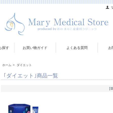
ら探す
お買い物ガイド
よくある質問
お
ホーム
>
ダイエット
｢ダイエット｣商品一覧
[