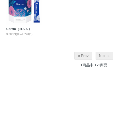
Corrm（コルム）
9,000円(税込9,720円)
« Prev
Next »
1
商品中
1-1
商品