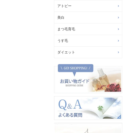
アトピー
美白
まつ毛育毛
うす毛
ダイエット