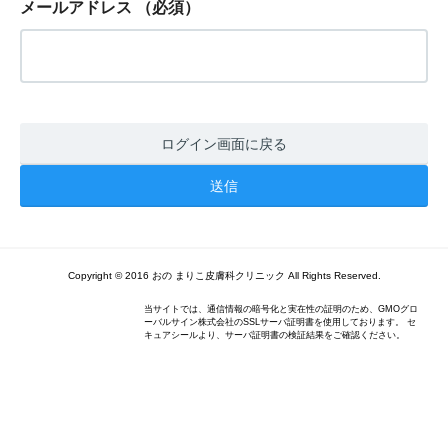
メールアドレス
（必須）
ログイン画面に戻る
Copyright © 2016 おの まりこ皮膚科クリニック All Rights Reserved.
当サイトでは、通信情報の暗号化と実在性の証明のため、GMOグロ
ーバルサイン株式会社のSSLサーバ証明書を使用しております。 セ
キュアシールより、サーバ証明書の検証結果をご確認ください。